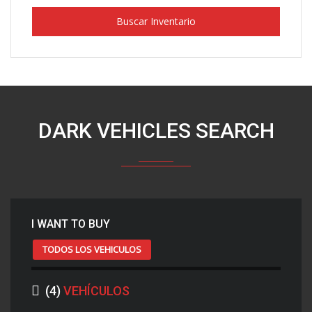
Buscar Inventario
DARK VEHICLES SEARCH
I WANT TO BUY
TODOS LOS VEHICULOS
(
4
)
VEHÍCULOS