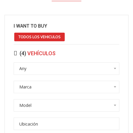
I WANT TO BUY
TODOS LOS VEHICULOS
(
4
)
VEHÍCULOS
Any
Marca
Model