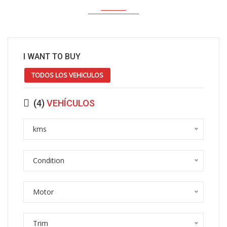
I WANT TO BUY
TODOS LOS VEHICULOS
(
4
)
VEHÍCULOS
kms
Condition
Motor
Trim