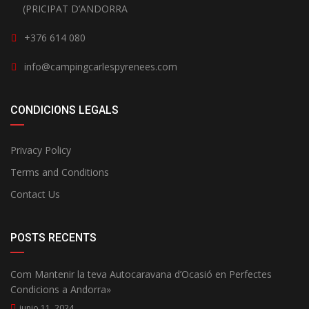
(PRICIPAT D’ANDORRA
+376 614 080
info@campingcarlespyrenees.com
CONDICIONS LEGALS
Privacy Policy
Terms and Conditions
Contact Us
POSTS RECENTS
Com Mantenir la teva Autocaravana d’Ocasió en Perfectes
Condicions a Andorra»
junio 11, 2024