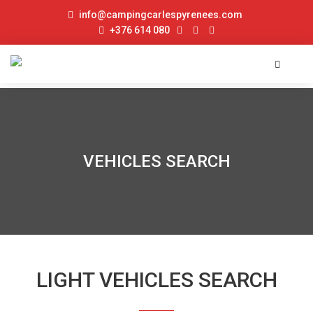
info@campingcarlespyrenees.com
+376 614 080
VEHICLES SEARCH
LIGHT VEHICLES SEARCH