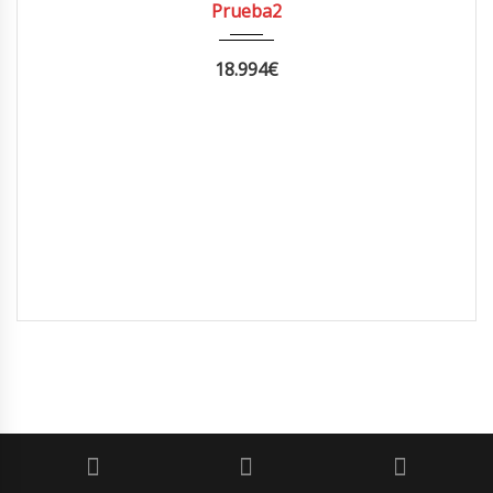
Prueba2
18.994
€